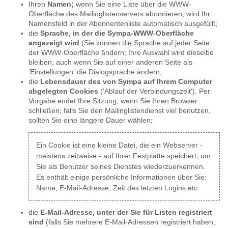
Ihren
Namen;
wenn Sie eine Liste über die WWW-
Oberfläche des Mailinglistenservers abonnieren, wird Ihr
Namensfeld in der Abonnentenliste automatisch ausgefüllt;
die
Sprache, in der die Sympa-WWW-Oberfläche
angezeigt wird
(Sie können die Sprache auf jeder Seite
der WWW-Oberfläche ändern; Ihre Auswahl wird dieselbe
bleiben, auch wenn Sie auf einer anderen Seite als
'Einstellungen' die Dialogsprache ändern;
die
Lebensdauer des von Sympa auf Ihrem Computer
abgelegten Cookies
('Ablauf der Verbindungszeit'). Per
Vorgabe endet Ihre Sitzung, wenn Sie Ihren Browser
schließen; falls Sie den Mailinglistendienst viel benutzen,
sollten Sie eine längere Dauer wählen;
Ein Cookie ist eine kleine Datei, die ein Webserver -
meistens zeitweise - auf Ihrer Festplatte speichert, um
Sie als Benutzer seines Dienstes wiederzuerkennen.
Es enthält einige persönliche Informationen über Sie:
Name, E-Mail-Adresse, Zeit des letzten Logins etc.
die
E-Mail-Adresse, unter der Sie für Listen registriert
sind
(falls Sie mehrere E-Mail-Adressen registriert haben,