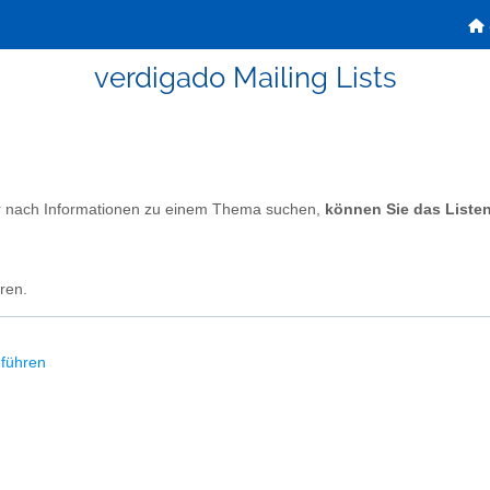
verdigado Mailing Lists
r nach Informationen zu einem Thema suchen,
können Sie das Liste
ren.
hführen