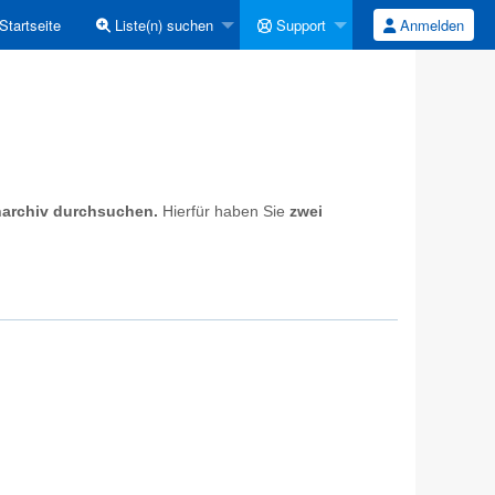
Startseite
Liste(n) suchen
Support
Anmelden
narchiv durchsuchen.
Hierfür haben Sie
zwei